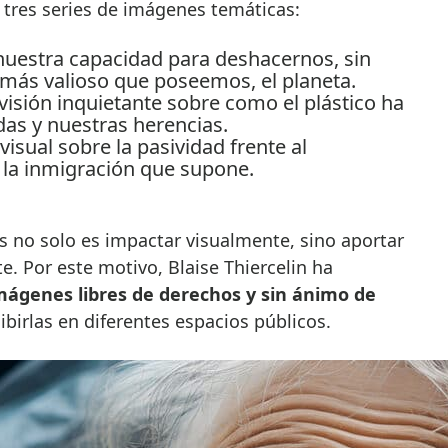
tres series de imágenes temáticas:
 nuestra capacidad para deshacernos, sin
más valioso que poseemos, el planeta.
isión inquietante sobre como el plástico ha
das y nuestras herencias.
isual sobre la pasividad frente al
 la inmigración que supone.
as no solo es impactar visualmente, sino aportar
e. Por este motivo, Blaise Thiercelin ha
imágenes libres de derechos y sin ánimo de
ibirlas en diferentes espacios públicos.