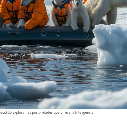
ecidido explorar las posibilidades que ofrece la Inteligencia