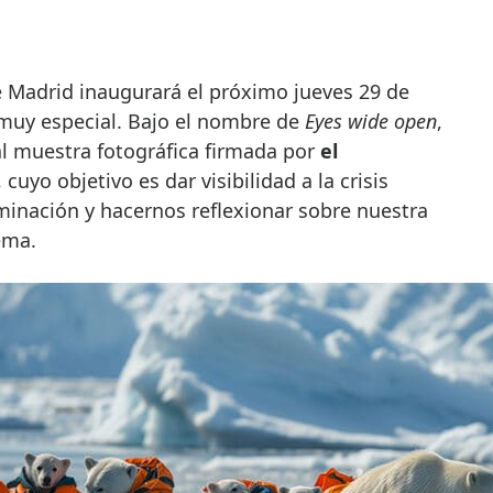
muy especial. Bajo el nombre de
Eyes wide open
,
al muestra fotográfica firmada por
el
, cuyo objetivo es dar visibilidad a la crisis
minación y hacernos reflexionar sobre nuestra
ema.