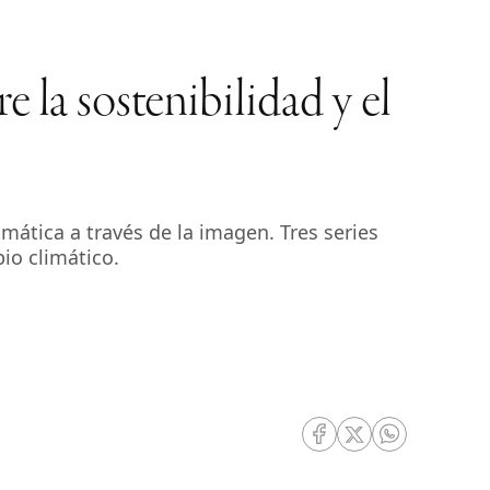
 la sostenibilidad y el
imática a través de la imagen. Tres series
bio climático.
RRSS Facebook
RRSS Twitter
RRSS Whatsa