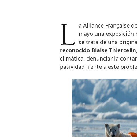
La Alliance Française de Madrid inaugurará el próximo jueves 29 de
mayo una exposición 
se trata de una origin
reconocido Blaise Thiercelin
climática, denunciar la conta
pasividad frente a este probl