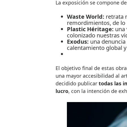
La exposición se compone de 
Waste World:
retrata
remordimientos, de lo 
Plastic Héritage:
una v
colonizado nuestras vi
Exodus:
una denuncia v
calentamiento global y
El objetivo final de estas obr
una mayor accesibilidad al art
decidido publicar
todas las 
lucro
, con la intención de exh