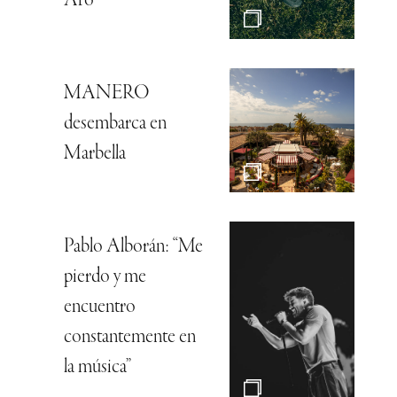
Aro
MANERO
desembarca en
Marbella
Pablo Alborán: “Me
pierdo y me
encuentro
constantemente en
la música”