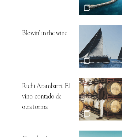
Blowin’ in the wind
Richi Arambarri: El
vino, contado de
otra forma