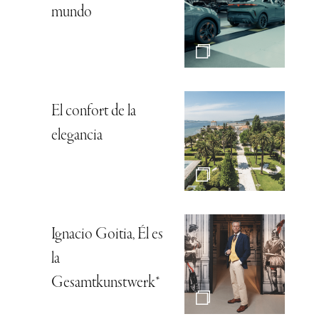
mundo
El confort de la
elegancia
Ignacio Goitia, Él es
la
Gesamtkunstwerk*