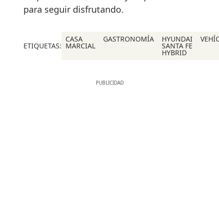
para seguir disfrutando.
CASA
GASTRONOMÍA
HYUNDAI
VEHÍ
ETIQUETAS:
MARCIAL
SANTA FE
HYBRID