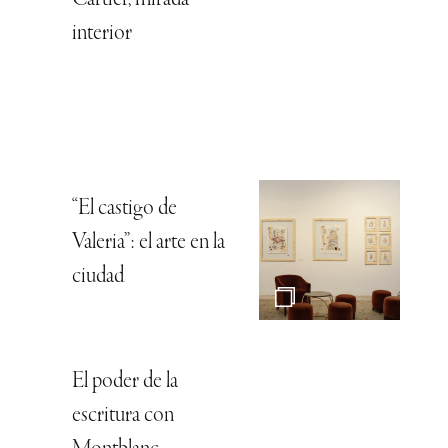
Cartier, mirada
interior
“El castigo de
Valeria”: el arte en la
ciudad
El poder de la
escritura con