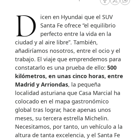
RRSS Facebook
RRSS Twitte
RRSS 
Dicen en Hyundai que el SUV
Santa Fe ofrece “el equilibrio
perfecto entre la vida en la
ciudad y al aire libre”. También,
añadiríamos nosotros, entre el ocio y el
trabajo. El viaje que emprendemos para
constatarlo es una prueba de ello:
500
kilómetros, en unas cinco horas, entre
Madrid y Arriondas
, la pequeña
localidad asturiana que Casa Marcial ha
colocado en el mapa gastronómico
global tras lograr, hace apenas unos
meses, su tercera estrella Michelin.
Necesitamos, por tanto, un vehículo a la
altura de tanta excelencia, y el Santa Fe