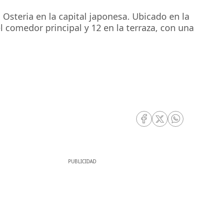
 Osteria en la capital japonesa. Ubicado en la
 comedor principal y 12 en la terraza, con una
RRSS Facebook
RRSS Twitter
RRSS Whatsa