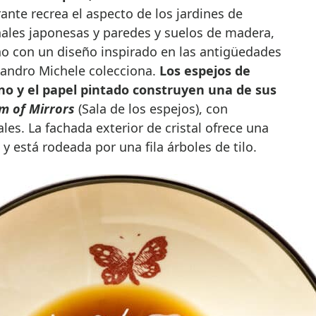
ante recrea el aspecto de los jardines de
nales japonesas y paredes y suelos de madera,
o con un diseño inspirado en las antigüedades
sandro Michele colecciona.
Los espejos de
ano y el papel pintado construyen
una de sus
m of Mirrors
(Sala de los espejos), con
s. La fachada exterior de cristal ofrece una
 y está rodeada por una fila árboles de tilo.