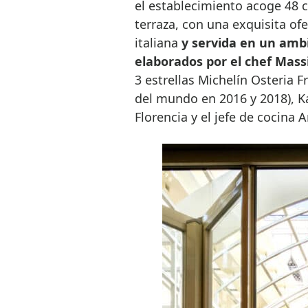
el establecimiento acoge 48 c
terraza, con una exquisita of
italiana
y servida en un ambi
elaborados por el chef Mas
3 estrellas Michelín Osteria 
del mundo en 2016 y 2018), Ka
Florencia y el jefe de cocina A