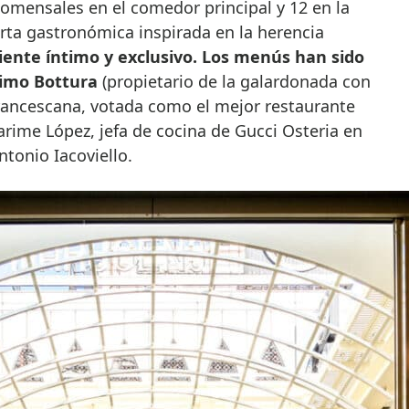
omensales en el comedor principal y 12 en la
erta gastronómica inspirada en la herencia
ente íntimo y exclusivo. Los menús han sido
simo Bottura
(propietario de la galardonada con
Francescana, votada como el mejor restaurante
rime López, jefa de cocina de Gucci Osteria en
ntonio Iacoviello.