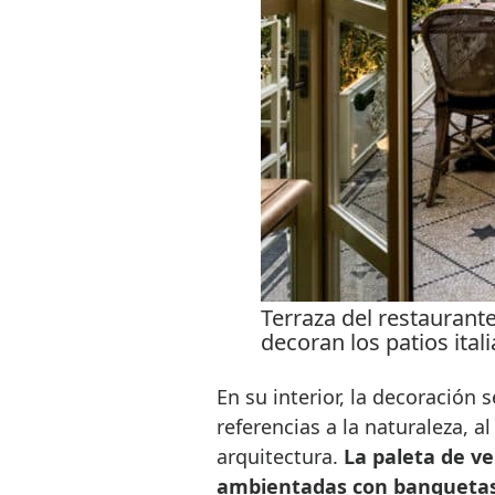
Terraza del restaurante
decoran los patios ital
En su interior, la decoración s
referencias a la naturaleza, a
arquitectura.
La paleta de ve
ambientadas con banquetas