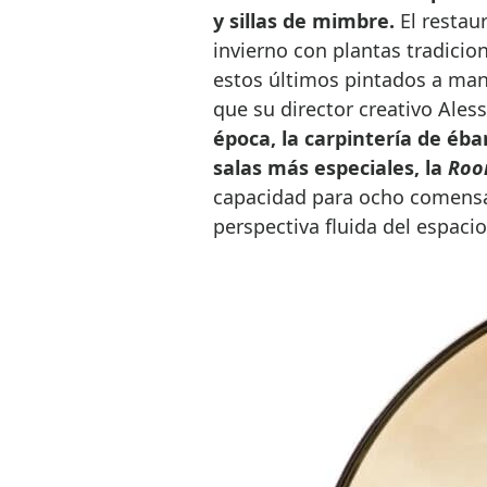
y sillas de mimbre.
El restaur
invierno con plantas tradicio
estos últimos pintados a man
que su director creativo Ales
época, la carpintería de éb
salas más especiales, la
Roo
capacidad para ocho comensale
perspectiva fluida del espacio