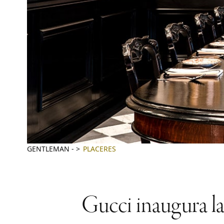
GENTLEMAN
-
PLACERES
Gucci inaugura l