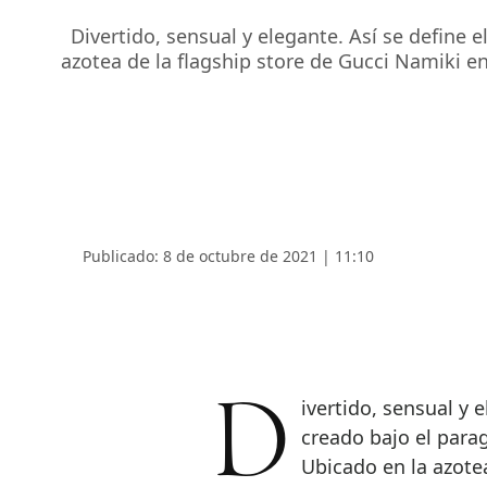
Divertido, sensual y elegante. Así se define 
azotea de la flagship store de Gucci Namiki e
Publicado: 8 de octubre de 2021 | 11:10
Divertido, sensual y elegante. Así se define el nuevo restaurante
creado bajo el parag
Ubicado en la azote