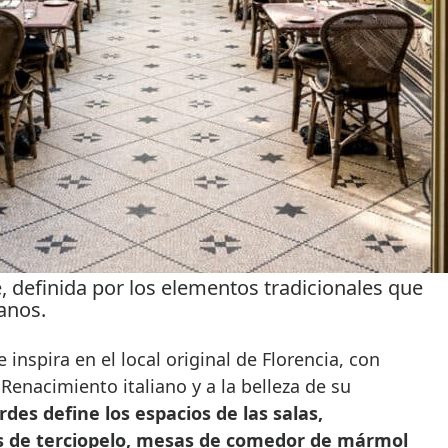
, definida por los elementos tradicionales que
ianos.
e inspira en el local original de Florencia, con
l Renacimiento italiano y a la belleza de su
rdes define los espacios de las salas,
 de terciopelo, mesas de comedor de mármol