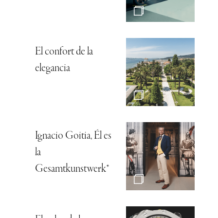
El confort de la
elegancia
Ignacio Goitia, Él es
la
Gesamtkunstwerk*