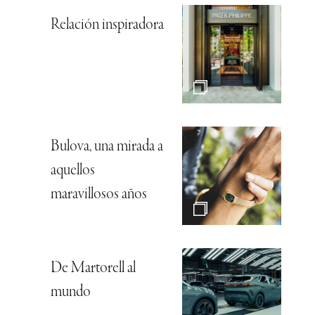
Relación inspiradora
Bulova, una mirada a
aquellos
maravillosos años
De Martorell al
mundo