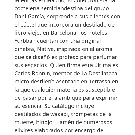
Mientras en Madrid, El Coleccionista, la
coctelería semiclandestina del grupo
Dani García, sorprende a sus clientes con
el cóctel que incorpora un destilado de
libro viejo, en Barcelona, los hoteles
Yurbban cuentan con una original
ginebra, Native, inspirada en el aroma
que se diseñó ex profeso para perfumar
sus espacios. Quien firma esta última es
Carles Bonnin, mentor de La Destilateca,
micro destilería asentada en Terrassa en
la que cualquier materia es susceptible
de pasar por el alambique para exprimir
su esencia. Su catálogo incluye
destilados de wasabi, trompetas de la
muerte, hinojo…. amén de numerosos
elixires elaborados por encargo de