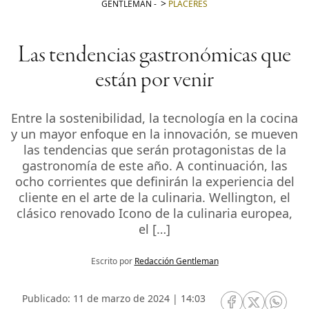
GENTLEMAN
-
PLACERES
Las tendencias gastronómicas que
están por venir
Entre la sostenibilidad, la tecnología en la cocina
y un mayor enfoque en la innovación, se mueven
las tendencias que serán protagonistas de la
gastronomía de este año. A continuación, las
ocho corrientes que definirán la experiencia del
cliente en el arte de la culinaria. Wellington, el
clásico renovado Icono de la culinaria europea,
el […]
Escrito por
Redacción Gentleman
Publicado: 11 de marzo de 2024 | 14:03
RRSS Facebook
RRSS Twitte
RRSS 