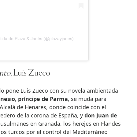
rtida de Plaza & Janés (@plazayjanes)
nto
, Luis Zueco
o lo pone Luis Zueco con su novela ambientada
rnesio, príncipe de Parma
, se muda para
 Alcalá de Henares, donde coincide con el
redero de la corona de España, y
don Juan de
musulmanes en Granada, los herejes en Flandes
 los turcos por el control del Mediterráneo