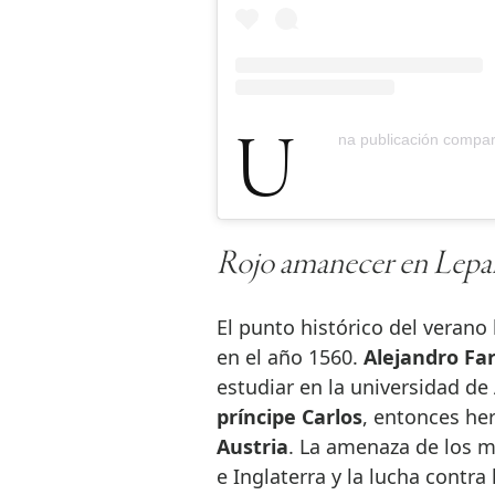
Una publicación compa
Rojo amanecer en Lepa
El punto histórico del veran
en el año 1560.
Alejandro Fa
estudiar en la universidad de
príncipe Carlos
, entonces he
Austria
. La amenaza de los 
e Inglaterra y la lucha contra