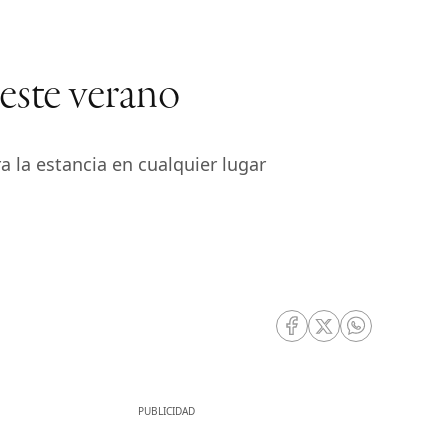
 este verano
 la estancia en cualquier lugar
RRSS Facebook
RRSS Twitter
RRSS Whatsa