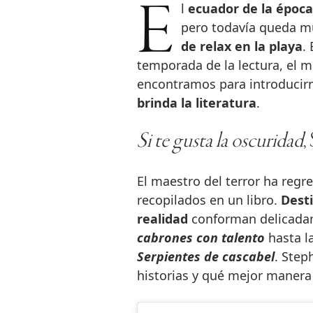
El
ecuador de la época
pero todavía queda mu
de relax en la playa
.
temporada de la lectura, el 
encontramos para introducir
brinda la literatura
.
Si te gusta la oscuridad
,
El maestro del terror ha reg
recopilados en un libro.
Desti
realidad
conforman delicadam
cabrones con talento
hasta l
Serpientes de cascabel
. Step
historias y qué mejor manera