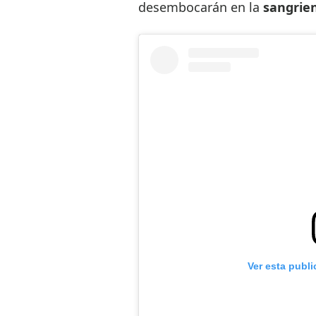
desembocarán en la
sangrien
Ver esta publ