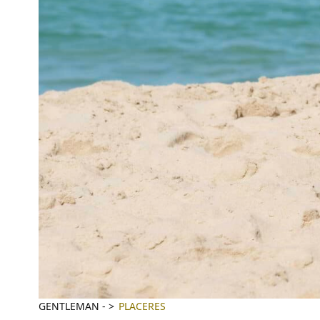
GENTLEMAN
-
PLACERES