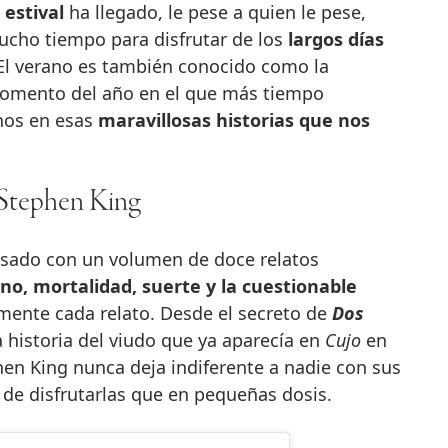
 estival
ha llegado, le pese a quien le pese,
cho tiempo para disfrutar de los
largos días
 El verano es también conocido como la
momento del año en el que más tiempo
nos en esas
maravillosas historias que nos
 Stephen King
resado con un volumen de doce relatos
no, mortalidad, suerte y la cuestionable
ente cada relato. Desde el secreto de
Dos
a historia del viudo que ya aparecía en
Cujo
en
hen King nunca deja indiferente a nadie con sus
 de disfrutarlas que en pequeñas dosis.