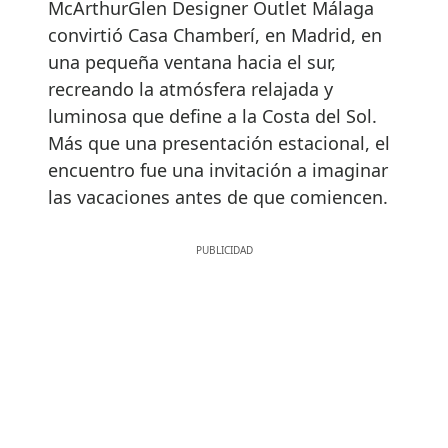
McArthurGlen Designer Outlet Málaga
convirtió Casa Chamberí, en Madrid, en
una pequeña ventana hacia el sur,
recreando la atmósfera relajada y
luminosa que define a la Costa del Sol.
Más que una presentación estacional, el
encuentro fue una invitación a imaginar
las vacaciones antes de que comiencen.