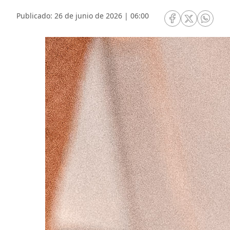
Publicado: 26 de junio de 2026 | 06:00
RRSS Facebook
RRSS Twitte
RRSS 