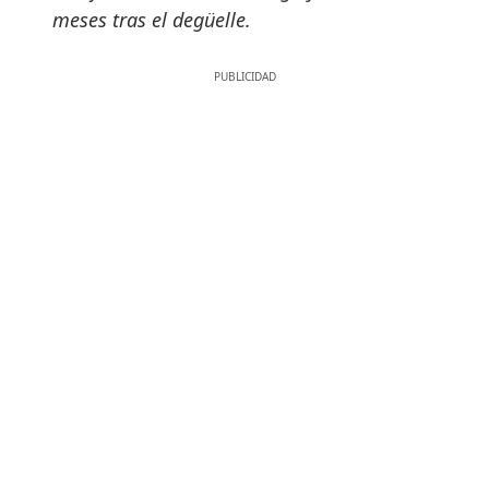
meses tras el degüelle.