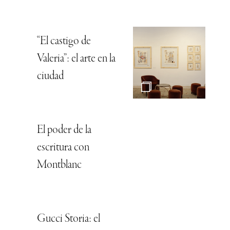
“El castigo de
Valeria”: el arte en la
ciudad
El poder de la
escritura con
Montblanc
Gucci Storia: el