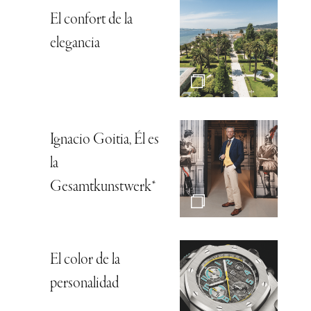
El confort de la
elegancia
Ignacio Goitia, Él es
la
Gesamtkunstwerk*
El color de la
personalidad