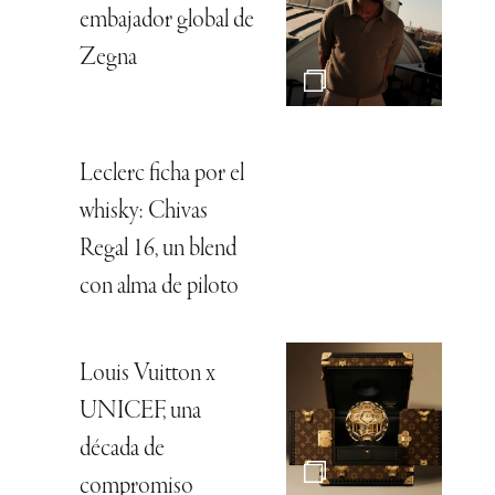
embajador global de
Zegna
Leclerc ficha por el
whisky: Chivas
Regal 16, un blend
con alma de piloto
Louis Vuitton x
UNICEF, una
década de
compromiso