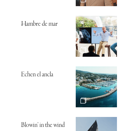
Hambre de mar
Echen el ancla
Blowin’ in the wind