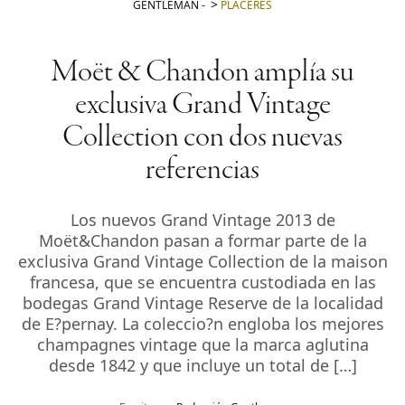
GENTLEMAN
-
PLACERES
Moët & Chandon amplía su
exclusiva Grand Vintage
Collection con dos nuevas
referencias
Los nuevos Grand Vintage 2013 de
Moët&Chandon pasan a formar parte de la
exclusiva Grand Vintage Collection de la maison
francesa, que se encuentra custodiada en las
bodegas Grand Vintage Reserve de la localidad
de E?pernay. La coleccio?n engloba los mejores
champagnes vintage que la marca aglutina
desde 1842 y que incluye un total de […]