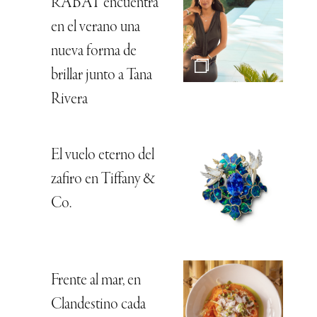
RABAT encuentra
en el verano una
nueva forma de
brillar junto a Tana
Rivera
El vuelo eterno del
zafiro en Tiffany &
Co.
Frente al mar, en
Clandestino cada