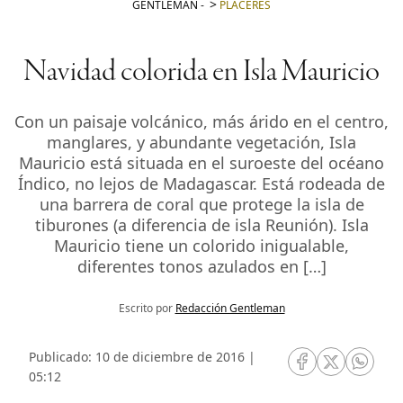
GENTLEMAN
-
PLACERES
Navidad colorida en Isla Mauricio
Con un paisaje volcánico, más árido en el centro,
manglares, y abundante vegetación, Isla
Mauricio está situada en el suroeste del océano
Índico, no lejos de Madagascar. Está rodeada de
una barrera de coral que protege la isla de
tiburones (a diferencia de isla Reunión). Isla
Mauricio tiene un colorido inigualable,
diferentes tonos azulados en […]
Escrito por
Redacción Gentleman
Publicado: 10 de diciembre de 2016 |
RRSS Facebook
RRSS Twitte
RRSS 
05:12