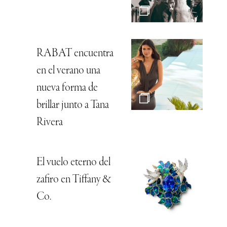
RABAT encuentra
en el verano una
nueva forma de
brillar junto a Tana
Rivera
El vuelo eterno del
zafiro en Tiffany &
Co.