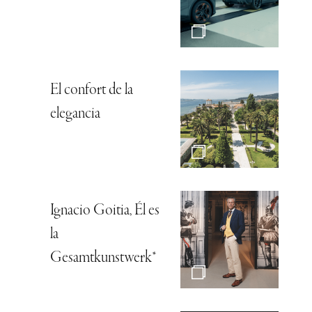
El confort de la
elegancia
Ignacio Goitia, Él es
la
Gesamtkunstwerk*