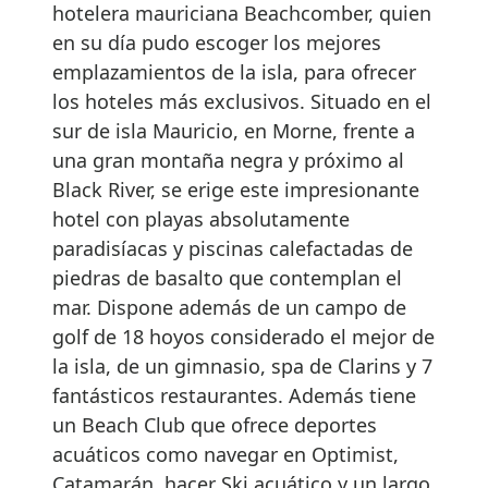
hotelera mauriciana Beachcomber, quien
en su día pudo escoger los mejores
emplazamientos de la isla, para ofrecer
los hoteles más exclusivos. Situado en el
sur de isla Mauricio, en Morne, frente a
una gran montaña negra y próximo al
Black River, se erige este impresionante
hotel con playas absolutamente
paradisíacas y piscinas calefactadas de
piedras de basalto que contemplan el
mar. Dispone además de un campo de
golf de 18 hoyos considerado el mejor de
la isla, de un gimnasio, spa de Clarins y 7
fantásticos restaurantes. Además tiene
un Beach Club que ofrece deportes
acuáticos como navegar en Optimist,
Catamarán, hacer Ski acuático y un largo