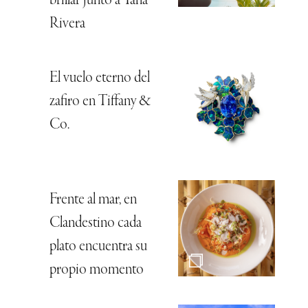
brillar junto a Tana
Rivera
El vuelo eterno del
zafiro en Tiffany &
Co.
Frente al mar, en
Clandestino cada
plato encuentra su
propio momento