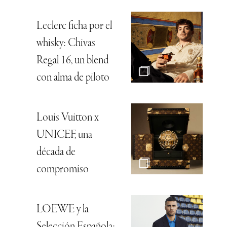
Leclerc ficha por el
whisky: Chivas
Regal 16, un blend
con alma de piloto
Louis Vuitton x
UNICEF, una
década de
compromiso
LOEWE y la