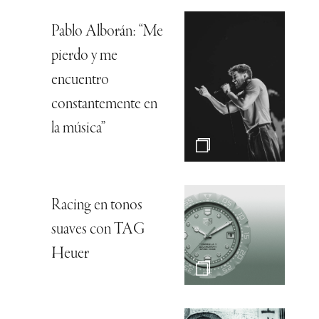
Pablo Alborán: “Me
pierdo y me
encuentro
constantemente en
la música”
Racing en tonos
suaves con TAG
Heuer