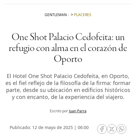
GENTLEMAN
-
PLACERES
One Shot Palacio Cedofeita: un
refugio con alma en el corazón de
Oporto
El Hotel One Shot Palacio Cedofeita, en Oporto,
es el fiel reflejo de la filosofía de la firma: formar
parte, desde su ubicación en edificios históricos
y con encanto, de la experiencia del viajero.
Escrito por
Juan Parra
Publicado: 12 de mayo de 2025 | 06:00
RRSS Facebook
RRSS Twitte
RRSS 