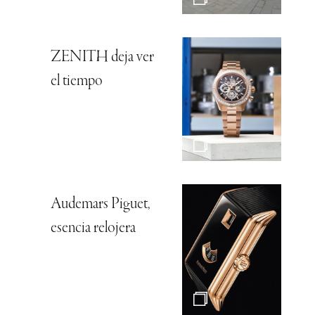
ZENITH deja ver
el tiempo
Audemars Piguet,
esencia relojera