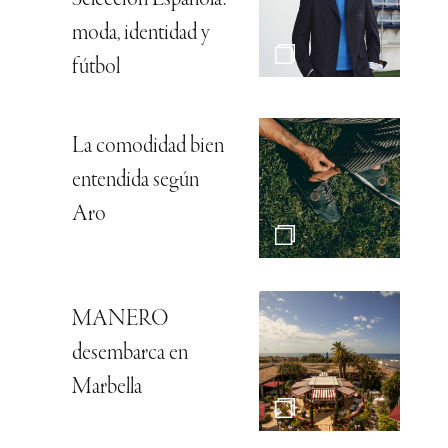
Selección Española:
moda, identidad y
fútbol
La comodidad bien
entendida según
Aro
MANERO
desembarca en
Marbella