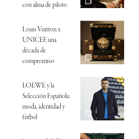
con alma de piloto
Louis Vuitton x
UNICEF, una
década de
compromiso
LOEWE y la
Selección Española:
moda, identidad y
fútbol