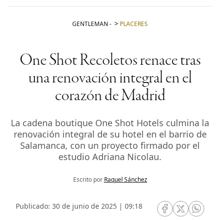
GENTLEMAN
-
PLACERES
One Shot Recoletos renace tras
una renovación integral en el
corazón de Madrid
La cadena boutique One Shot Hotels culmina la
renovación integral de su hotel en el barrio de
Salamanca, con un proyecto firmado por el
estudio Adriana Nicolau.
Escrito por
Raquel Sánchez
Publicado: 30 de junio de 2025 | 09:18
RRSS Facebook
RRSS Twitte
RRSS 