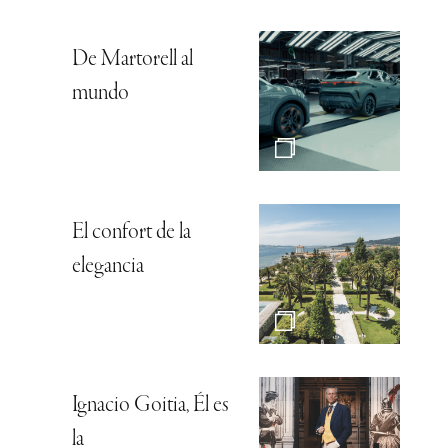
De Martorell al
mundo
El confort de la
elegancia
Ignacio Goitia, Él es
la