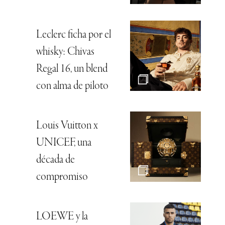
Leclerc ficha por el
whisky: Chivas
Regal 16, un blend
con alma de piloto
Louis Vuitton x
UNICEF, una
década de
compromiso
LOEWE y la