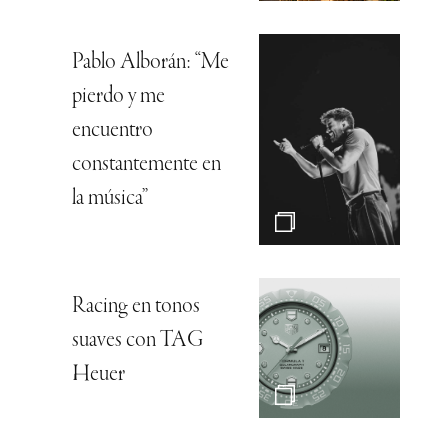
Pablo Alborán: “Me
pierdo y me
encuentro
constantemente en
la música”
Racing en tonos
suaves con TAG
Heuer