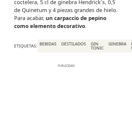
coctelera, 5 cl de ginebra Hendrick´s, 0,5
de Quinetum y 4 piezas grandes de hielo.
Para acabar,
un carpaccio de pepino
como elemento decorativo
.
BEBIDAS
DESTILADOS
GIN
GINEBRA
ETIQUETAS:
TONIC