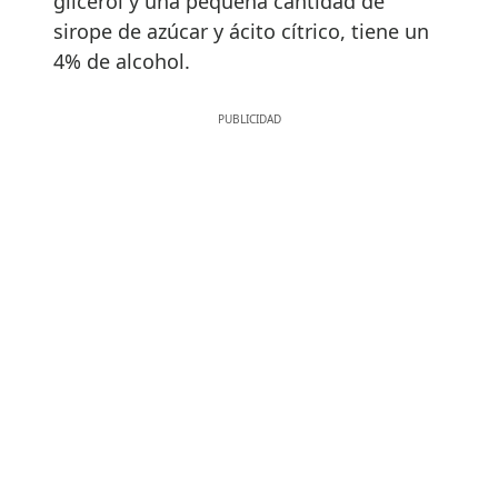
glicerol y una pequeña cantidad de
sirope de azúcar y ácito cítrico, tiene un
4% de alcohol.