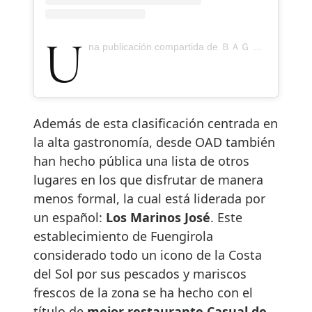
Una publicación compartida de ＢＡＧ Á (@bagajaen)
Además de esta clasificación centrada en
la alta gastronomía, desde OAD también
han hecho pública una lista de otros
lugares en los que disfrutar de manera
menos formal, la cual está liderada por
un español:
Los Marinos José
. Este
establecimiento de Fuengirola
considerado todo un icono de la Costa
del Sol por sus pescados y mariscos
frescos de la zona se ha hecho con el
título de
mejor restaurante Casual de