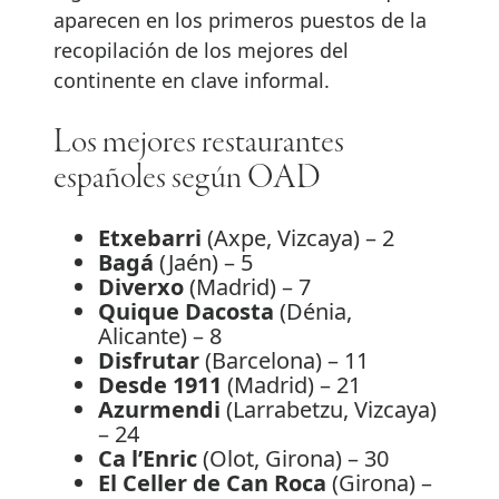
aparecen en los primeros puestos de la
recopilación de los mejores del
continente en clave informal.
Los mejores restaurantes
españoles según OAD
Etxebarri
(Axpe, Vizcaya) – 2
Bagá
(Jaén) – 5
Diverxo
(Madrid) – 7
Quique Dacosta
(Dénia,
Alicante) – 8
Disfrutar
(Barcelona) – 11
Desde 1911
(Madrid) – 21
Azurmendi
(Larrabetzu, Vizcaya)
– 24
Ca l’Enric
(Olot, Girona) – 30
El Celler de Can Roca
(Girona) –