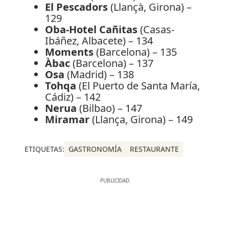
El Pescadors
(Llançà, Girona) –
129
Oba-Hotel Cañitas
(Casas-
Ibáñez, Albacete) – 134
Moments
(Barcelona) – 135
Àbac
(Barcelona) – 137
Osa
(Madrid) – 138
Tohqa
(El Puerto de Santa María,
Cádiz) – 142
Nerua
(Bilbao) – 147
Miramar
(Llança, Girona) – 149
ETIQUETAS:
GASTRONOMÍA
RESTAURANTE