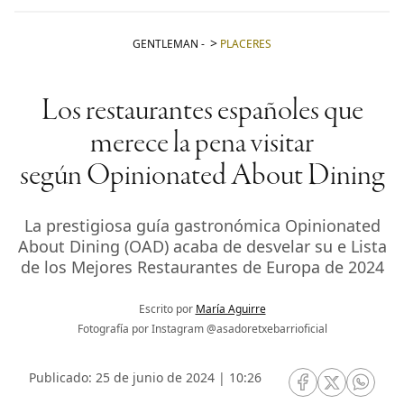
GENTLEMAN
-
PLACERES
Los restaurantes españoles que
merece la pena visitar
según Opinionated About Dining
La prestigiosa guía gastronómica Opinionated
About Dining (OAD) acaba de desvelar su e Lista
de los Mejores Restaurantes de Europa de 2024
Escrito por
María Aguirre
Fotografía por Instagram @asadoretxebarrioficial
Publicado: 25 de junio de 2024 | 10:26
RRSS Facebook
RRSS Twitte
RRSS 