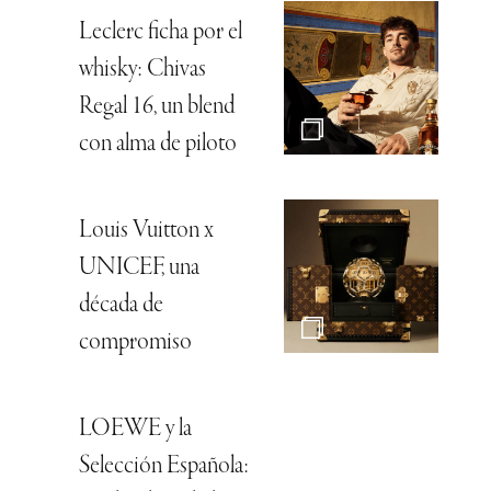
Leclerc ficha por el
whisky: Chivas
Regal 16, un blend
con alma de piloto
Louis Vuitton x
UNICEF, una
década de
compromiso
LOEWE y la
Selección Española: