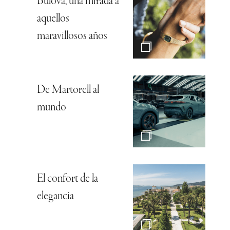
Bulova, una mirada a
aquellos
maravillosos años
De Martorell al
mundo
El confort de la
elegancia