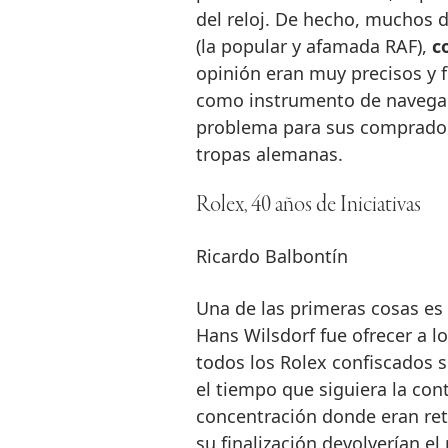
del reloj. De hecho, muchos de
(la popular y afamada RAF),
co
opinión eran muy precisos y 
como instrumento de navegac
problema para sus comprador
tropas alemanas.
Rolex, 40 años de Iniciativas
Ricardo Balbontín
Una de las primeras cosas es 
Hans Wilsdorf fue ofrecer a lo
todos los Rolex confiscados 
el tiempo que siguiera la con
concentración donde eran ret
su finalización devolverían el