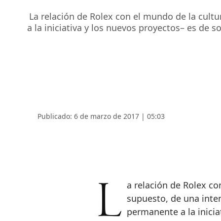
La relación de Rolex con el mundo de la cult
a la iniciativa y los nuevos proyectos– es de 
Publicado: 6 de marzo de 2017 | 05:03
La relación de Rolex con el mundo de la cultura –además, por
supuesto, de una inten
permanente a la inicia