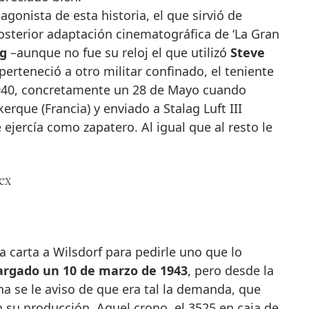
agonista de esta historia, el que sirvió de
posterior adaptación cinematográfica de ‘La Gran
ng
–aunque no fue su reloj el que utilizó
Steve
perteneció a otro militar confinado, el teniente
1940, concretamente un 28 de Mayo cuando
rque (Francia) y enviado a Stalag Luft III
ejercía como zapatero. Al igual que al resto le
ex
 carta a Wilsdorf para pedirle uno que lo
cargado un 10 de marzo de 1943
, pero desde la
na se le aviso de que era tal la demanda, que
n su producción. Aquel crono, el 3525 en caja de