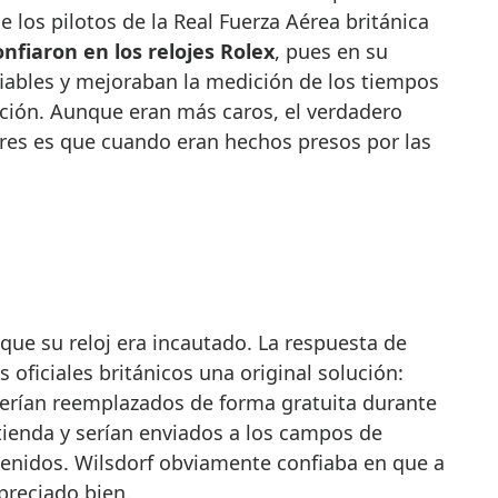
 los pilotos de la Real Fuerza Aérea británica
nfiaron en los relojes Rolex
, pues en su
fiables y mejoraban la medición de los tiempos
ión. Aunque eran más caros, el verdadero
es es que cuando eran hechos presos por las
que su reloj era incautado. La respuesta de
s oficiales británicos una original solución:
serían reemplazados de forma gratuita durante
tienda y serían enviados a los campos de
enidos. Wilsdorf obviamente confiaba en que a
 preciado bien.