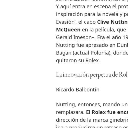
Y aquí entra en escena el prot
inspiración para la novela y 
Evasión’, el cabo
Clive Nutti
McQueen
en la película, que 
Gerald Imeson–. Era el año 
Nutting fue apresado en Dunke
Bagan (actual Polonia), donde 
quitaron su Rolex.
La innovación perpetua de Rol
Ricardo Balbontín
Nutting, entonces, mando una
remplazara.
El Rolex fue en
dirección de la marca ginebri
iba a producirse un retraso e