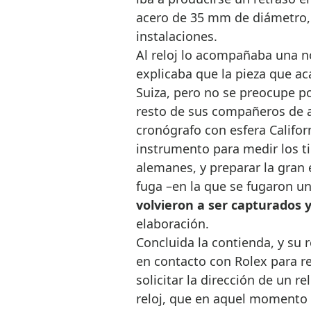
acero de 35 mm de diámetro, 
instalaciones.
Al reloj lo acompañaba una no
explicaba que la pieza que ac
Suiza, pero no se preocupe po
resto de sus compañeros de a
cronógrafo con esfera Californ
instrumento para medir los t
alemanes, y preparar la gran
fuga –en la que se fugaron un
volvieron a ser capturados 
elaboración.
Concluida la contienda, y su 
en contacto con Rolex para re
solicitar la dirección de un r
reloj, que en aquel momento a