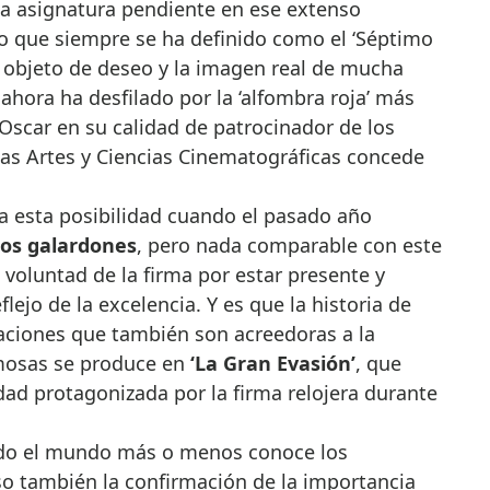
a asignatura pendiente en ese extenso
lo que siempre se ha definido como el ‘Séptimo
el objeto de deseo y la imagen real de mucha
ahora ha desfilado por la ‘alfombra roja’ más
Oscar en su calidad de patrocinador de los
as Artes y Ciencias Cinematográficas concede
a esta posibilidad cuando el pasado año
los galardones
, pero nada comparable con este
 voluntad de la firma por estar presente y
lejo de la excelencia. Y es que la historia de
aciones que también son acreedoras a la
amosas se produce en
‘La Gran Evasión’
, que
ad protagonizada por la firma relojera durante
 todo el mundo más o menos conoce los
o también la confirmación de la importancia