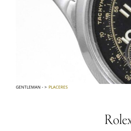
GENTLEMAN
-
PLACERES
Rolex