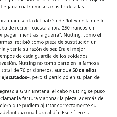
llegaría cuatro meses más tarde a las
ta manuscrita del patrón de Rolex en la que le
aba de recibir “cuesta ahora 250 francos en
r pagar mientras la guerra”, Nutting, como el
rmas, recibió como pieza de sustitución un
ia y tenía su razón de ser. Era el mejor
iempos de cada guardia de los soldados
 evasión. Nutting no tomó parte en la famosa
 total de 70 prisioneros, aunque
50 de ellos
y ejecutados
–, pero si participó en su plan de
regreso a Gran Bretaña, el cabo Nutting se puso
clamar la factura y abonar la pieza, además de
elojero que pudiera ajustar correctamente su
delantaba una hora al día. Eso sí, en su