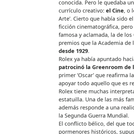
conocida. Pero le quedaba un
currículo creativo:
el Cine
, o 
Arte’. Cierto que había sido 
ficción cinematográfica, pero 
famosa y aclamada, la de los 
premios que la Academia de l
desde 1929
.
Rolex ya había apuntado haci
patrocinó la Greenroom de 
primer ‘Oscar’ que reafirma la
apoyar todo aquello que es ref
Rolex tiene muchas interpret
estatuilla. Una de las más f
además responde a una realid
la Segunda Guerra Mundial.
El conflicto bélico, del que
pormenores históricos, supus