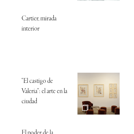
Cartier, mirada
interior
“El castigo de
Valeria”: el arte en la
ciudad
El poder de la