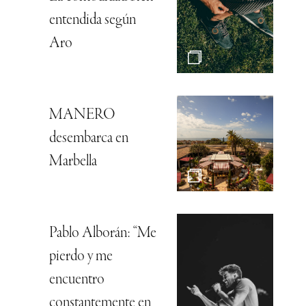
entendida según
Aro
MANERO
desembarca en
Marbella
Pablo Alborán: “Me
pierdo y me
encuentro
constantemente en