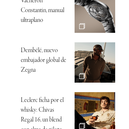
Vacheron
Constantin, manual
ultraplano
Dembélé, nuevo
embajador global de
Zegna
Leclerc ficha por el
whisky: Chivas
Regal 16, un blend