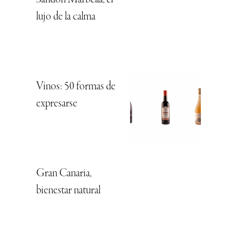
Sandon Marbella, el
lujo de la calma
Vinos: 50 formas de
expresarse
Gran Canaria,
bienestar natural