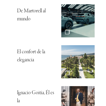
De Martorell al
mundo
El confort de la
elegancia
Ignacio Goitia, Él es
la