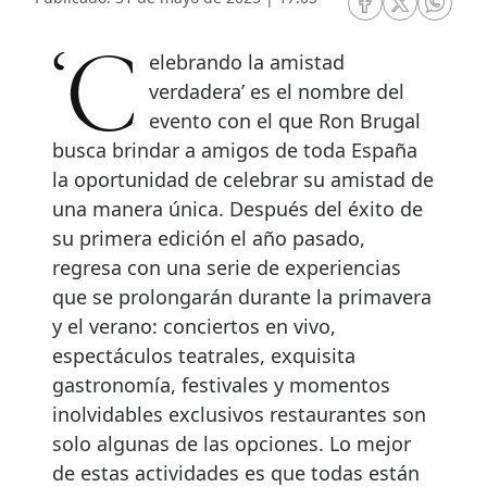
RRSS Facebook
RRSS Twitte
RRSS 
‘Celebrando la amistad
verdadera’ es el nombre del
evento con el que Ron Brugal
busca brindar a amigos de toda España
la oportunidad de celebrar su amistad de
una manera única. Después del éxito de
su primera edición el año pasado,
regresa con una serie de experiencias
que se prolongarán durante la primavera
y el verano: conciertos en vivo,
espectáculos teatrales, exquisita
gastronomía, festivales y momentos
inolvidables exclusivos restaurantes son
solo algunas de las opciones. Lo mejor
de estas actividades es que todas están