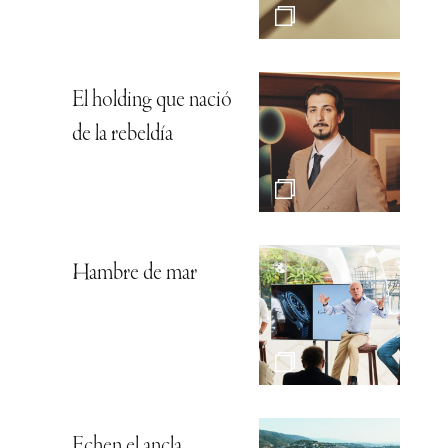
El holding que nació
de la rebeldía
Hambre de mar
Echen el ancla