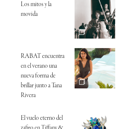
Los mitos y la
movida
RABAT encuentra
en el verano una
nueva forma de
brillar junto a Tana
Rivera
El vuelo eterno del
zafiro en Tiffany &