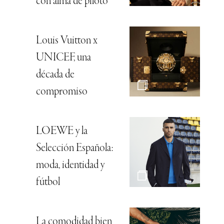
con alma de piloto
Louis Vuitton x
UNICEF, una
década de
compromiso
LOEWE y la
Selección Española:
moda, identidad y
fútbol
La comodidad bien