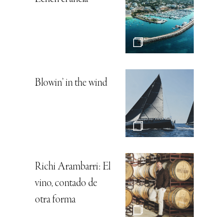
Blowin’ in the wind
Richi Arambarri: El
vino, contado de
otra forma