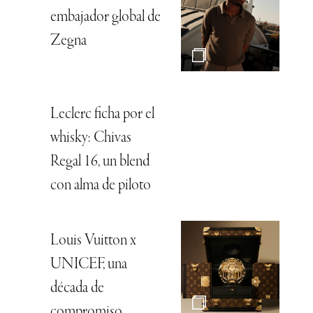
embajador global de
Zegna
Leclerc ficha por el
whisky: Chivas
Regal 16, un blend
con alma de piloto
Louis Vuitton x
UNICEF, una
década de
compromiso