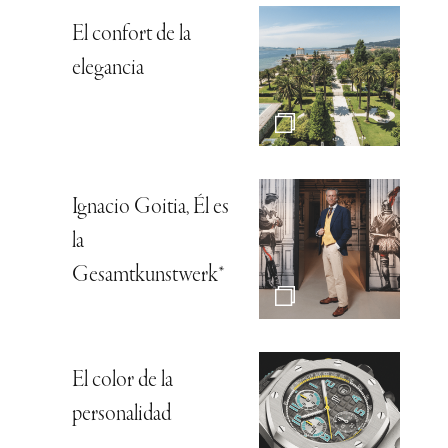
El confort de la
elegancia
Ignacio Goitia, Él es
la
Gesamtkunstwerk*
El color de la
personalidad