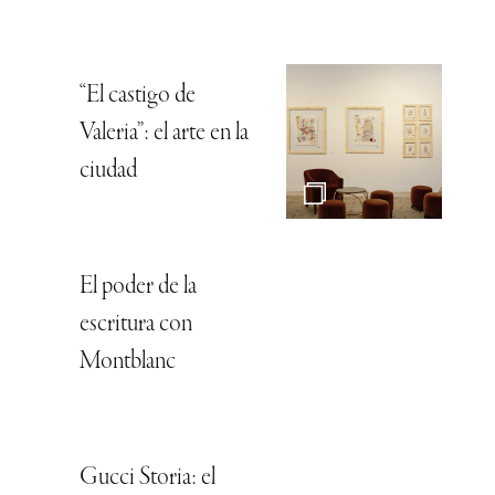
“El castigo de
Valeria”: el arte en la
ciudad
El poder de la
escritura con
Montblanc
Gucci Storia: el