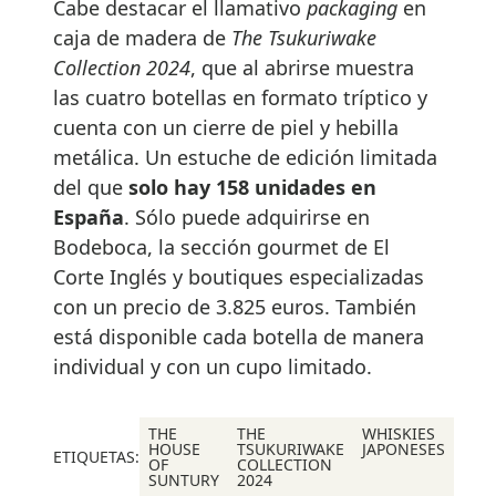
Cabe destacar el llamativo
packaging
en
caja de madera de
The Tsukuriwake
Collection 2024
, que al abrirse muestra
las cuatro botellas en formato tríptico y
cuenta con un cierre de piel y hebilla
metálica. Un estuche de edición limitada
del que
solo hay 158 unidades en
España
. Sólo puede adquirirse en
Bodeboca, la sección gourmet de El
Corte Inglés y boutiques especializadas
con un precio de 3.825 euros. También
está disponible cada botella de manera
individual y con un cupo limitado.
THE
THE
WHISKIES
HOUSE
TSUKURIWAKE
JAPONESES
ETIQUETAS:
OF
COLLECTION
SUNTURY
2024