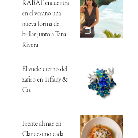
RABAT encuentra
en el verano una
nueva forma de
brillar junto a Tana
Rivera
El vuelo eterno del
zafiro en Tiffany &
Co.
Frente al mar, en
Clandestino cada