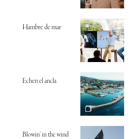
Hambre de mar
Echen el ancla
Blowin’ in the wind