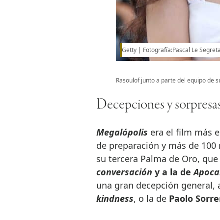
Getty
Fotografía:Pascal Le Segret
Rasoulof junto a parte del equipo de su 
Decepciones y sorpresa
Megalópolis
era el film más 
de preparación y más de 100 m
su tercera Palma de Oro, que 
conversación
y a la de
Apoca
una gran decepción general, 
kindness
, o la de
Paolo Sorre