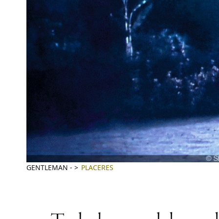
GENTLEMAN
-
PLACERES