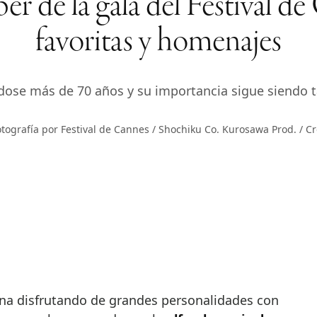
er de la gala del Festival d
favoritas y homenajes
ándose más de 70 años y su importancia sigue siendo 
otografía por Festival de Cannes / Shochiku Co. Kurosawa Prod. / Cr