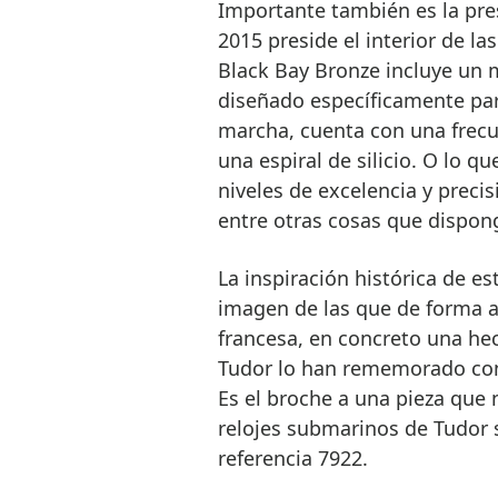
Importante también es la pr
2015 preside el interior de la
Black Bay Bronze incluye un m
diseñado específicamente par
marcha, cuenta con una frecue
una espiral de silicio. O lo q
niveles de excelencia y preci
entre otras cosas que dispong
La inspiración histórica de es
imagen de las que de forma a
francesa, en concreto una hec
Tudor lo han rememorado con 
Es el broche a una pieza que n
relojes submarinos de Tudor 
referencia 7922.