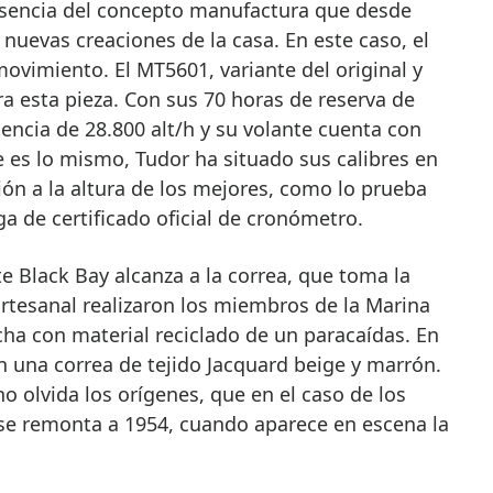
esencia del concepto manufactura que desde
s nuevas creaciones de la casa. En este caso, el
ovimiento. El MT5601, variante del original y
a esta pieza. Con sus 70 horas de reserva de
ncia de 28.800 alt/h y su volante cuenta con
ue es lo mismo, Tudor ha situado sus calibres en
sión a la altura de los mejores, como lo prueba
a de certificado oficial de cronómetro.
te Black Bay alcanza a la correa, que toma la
rtesanal realizaron los miembros de la Marina
ha con material reciclado de un paracaídas. En
una correa de tejido Jacquard beige y marrón.
o olvida los orígenes, que en el caso de los
se remonta a 1954, cuando aparece en escena la