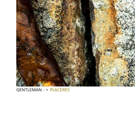
GENTLEMAN
-
PLACERES