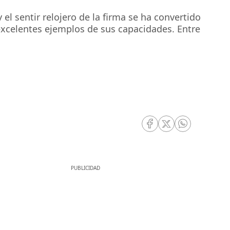
el sentir relojero de la firma se ha convertido
a excelentes ejemplos de sus capacidades. Entre
RRSS Facebook
RRSS Twitter
RRSS Whatsa