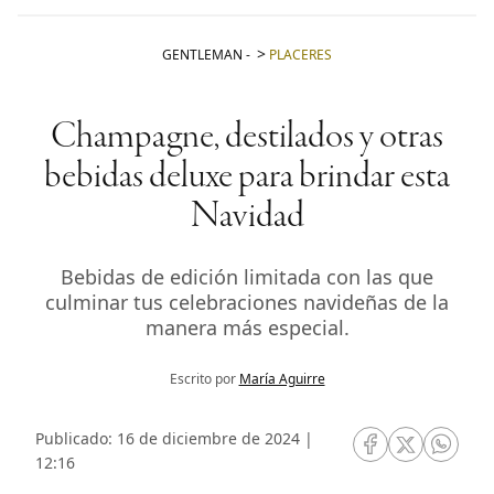
GENTLEMAN
-
PLACERES
Champagne, destilados y otras
bebidas deluxe para brindar esta
Navidad
Bebidas de edición limitada con las que
culminar tus celebraciones navideñas de la
manera más especial.
Escrito por
María Aguirre
Publicado: 16 de diciembre de 2024 |
RRSS Facebook
RRSS Twitte
RRSS 
12:16