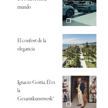
mundo
El confort de la
elegancia
Ignacio Goitia, Él es
la
Gesamtkunstwerk*