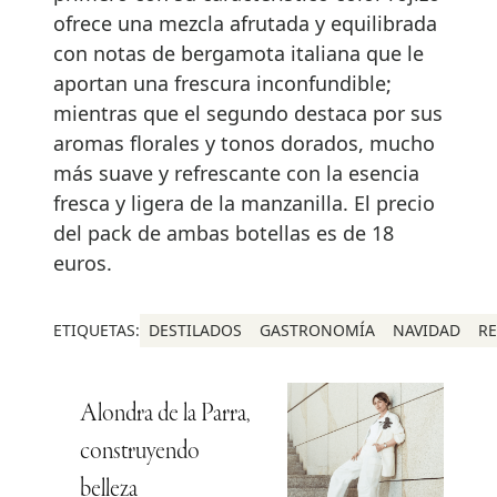
ofrece una mezcla afrutada y equilibrada
con notas de bergamota italiana que le
aportan una frescura inconfundible;
mientras que el segundo destaca por sus
aromas florales y tonos dorados, mucho
más suave y refrescante con la esencia
fresca y ligera de la manzanilla. El precio
del pack de ambas botellas es de 18
euros.
ETIQUETAS:
DESTILADOS
GASTRONOMÍA
NAVIDAD
R
Alondra de la Parra,
construyendo
belleza