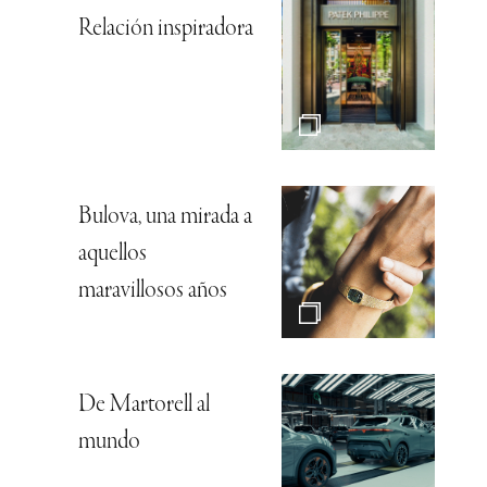
Relación inspiradora
Bulova, una mirada a
aquellos
maravillosos años
De Martorell al
mundo