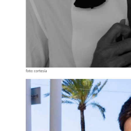
foto: cortesía