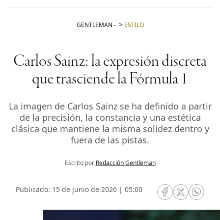
GENTLEMAN
-
ESTILO
Carlos Sainz: la expresión discreta
que trasciende la Fórmula 1
La imagen de Carlos Sainz se ha definido a partir
de la precisión, la constancia y una estética
clásica que mantiene la misma solidez dentro y
fuera de las pistas.
Escrito por
Redacción Gentleman
Publicado: 15 de junio de 2026 | 05:00
RRSS Facebook
RRSS Twitte
RRSS 