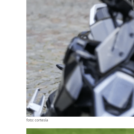
foto: cortesía