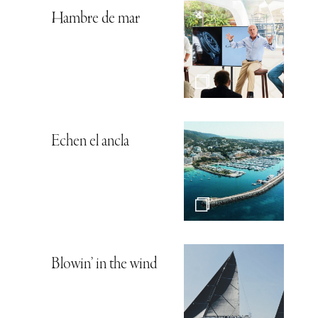
Hambre de mar
Echen el ancla
Blowin’ in the wind