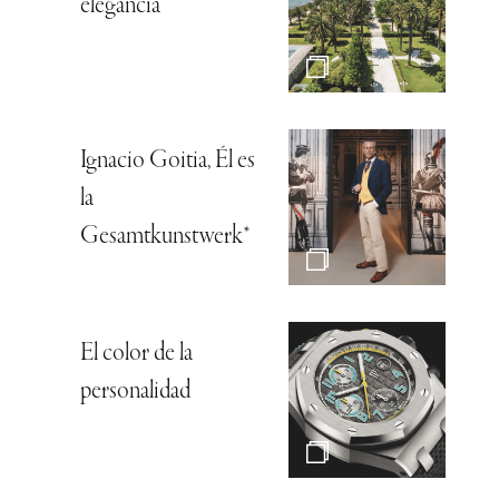
elegancia
Ignacio Goitia, Él es
la
Gesamtkunstwerk*
El color de la
personalidad