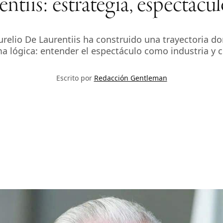
tiis: estrategia, espectáculo
relio De Laurentiis ha construido una trayectoria don
a lógica: entender el espectáculo como industria y 
Escrito por
Redacción Gentleman