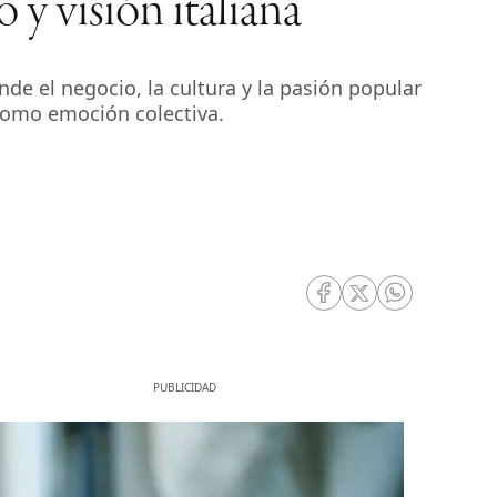
 y visión italiana
de el negocio, la cultura y la pasión popular
como emoción colectiva.
RRSS Facebook
RRSS Twitter
RRSS Whatsa