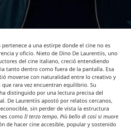
s
pertenece a una estirpe donde el cine no es
rencia y oficio. Nieto de Dino De Laurentiis, uno
ctores del cine italiano, creció entendiendo
a tanto dentro como fuera de la pantalla. Esa
ió moverse con naturalidad entre lo creativo y
s que rara vez encuentran equilibrio. Su
a distinguido por una lectura precisa del
l. De Laurentiis apostó por relatos cercanos,
conocible, sin perder de vista la estructura
iones como
Il terzo tempo
,
Più bello di così si muore
ón de hacer cine accesible, popular y sostenido