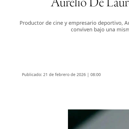
Aurelio De Lauren
Productor de cine y empresario deportivo, Au
conviven bajo una mism
Publicado: 21 de febrero de 2026 | 08:00