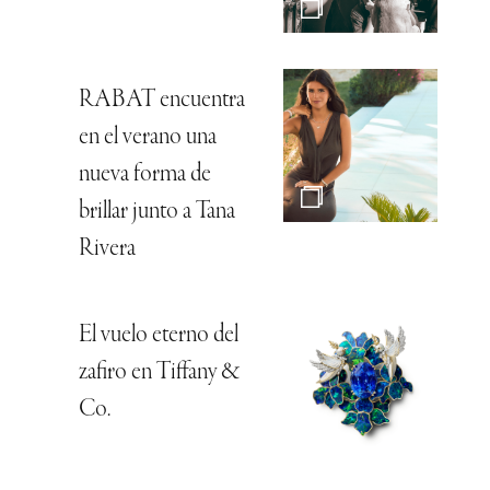
RABAT encuentra
en el verano una
nueva forma de
brillar junto a Tana
Rivera
El vuelo eterno del
zafiro en Tiffany &
Co.