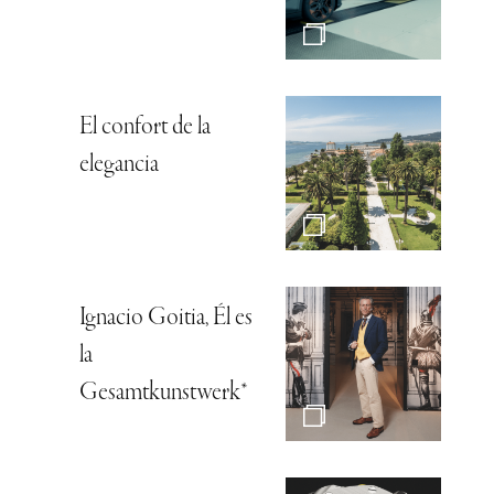
El confort de la
elegancia
Ignacio Goitia, Él es
la
Gesamtkunstwerk*