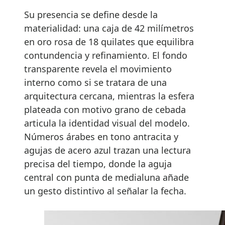
Su presencia se define desde la
materialidad: una caja de 42 milímetros
en oro rosa de 18 quilates que equilibra
contundencia y refinamiento. El fondo
transparente revela el movimiento
interno como si se tratara de una
arquitectura cercana, mientras la esfera
plateada con motivo grano de cebada
articula la identidad visual del modelo.
Números árabes en tono antracita y
agujas de acero azul trazan una lectura
precisa del tiempo, donde la aguja
central con punta de medialuna añade
un gesto distintivo al señalar la fecha.