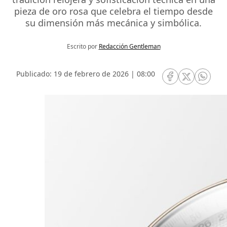
pieza de oro rosa que celebra el tiempo desde
su dimensión más mecánica y simbólica.
Escrito por
Redacción Gentleman
Publicado: 19 de febrero de 2026 | 08:00
RRSS Facebook
RRSS Twitte
RRSS 