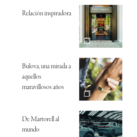
Relación inspiradora
Bulova, una mirada a
aquellos
maravillosos años
De Martorell al
mundo