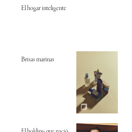
El hogar inteligente
Brisas marinas
El holding que nació