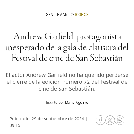
GENTLEMAN
-
ICONOS
Andrew Garfield, protagonista
inesperado de la gala de clausura del
Festival de cine de San Sebastián
El actor Andrew Garfield no ha querido perderse
el cierre de la edición número 72 del Festival de
cine de San Sebastián.
Escrito por
María Aguirre
Publicado: 29 de septiembre de 2024 |
RRSS Facebook
RRSS Twitte
RRSS 
09:15