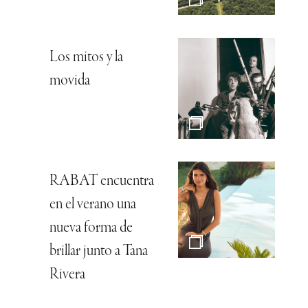
Los mitos y la
movida
RABAT encuentra
en el verano una
nueva forma de
brillar junto a Tana
Rivera