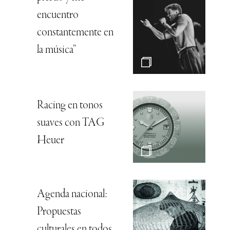
encuentro
constantemente en
la música”
Racing en tonos
suaves con TAG
Heuer
Agenda nacional:
Propuestas
culturales en todos