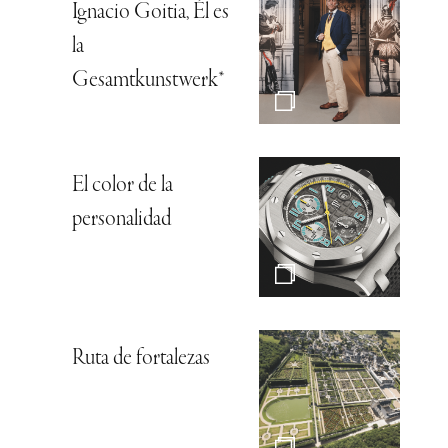
Ignacio Goitia, Él es
la
Gesamtkunstwerk*
El color de la
personalidad
Ruta de fortalezas