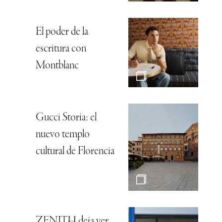
El poder de la
escritura con
Montblanc
Gucci Storia: el
nuevo templo
cultural de Florencia
ZENITH deja ver