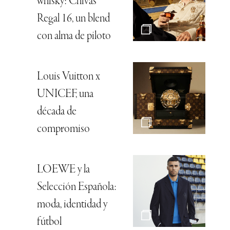
whisky: Chivas
Regal 16, un blend
con alma de piloto
Louis Vuitton x
UNICEF, una
década de
compromiso
LOEWE y la
Selección Española:
moda, identidad y
fútbol