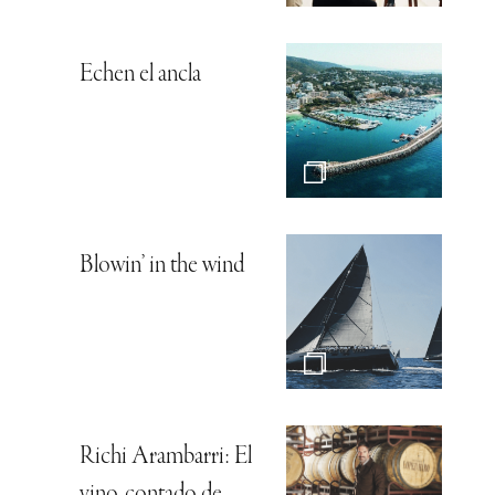
Echen el ancla
Blowin’ in the wind
Richi Arambarri: El
vino, contado de