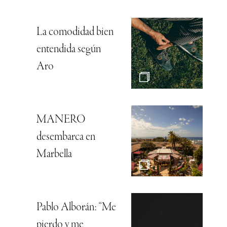
La comodidad bien
entendida según
Aro
MANERO
desembarca en
Marbella
Pablo Alborán: “Me
pierdo y me