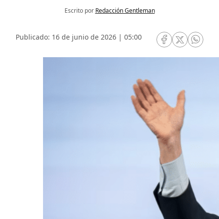
Escrito por
Redacción Gentleman
Publicado: 16 de junio de 2026 | 05:00
RRSS Facebook
RRSS Twitte
RRSS 