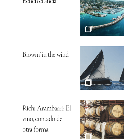
Echen el ancla
Blowin’ in the wind
Richi Arambarri: El
vino, contado de
otra forma