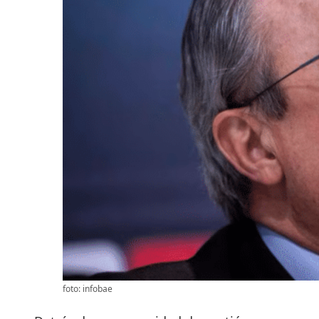
foto: infobae