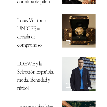
con alma de piloto
Louis Vuitton x
UNICEF, una
década de
compromiso
LOEWE y la
Selección Española:
moda, identidad y
fútbol