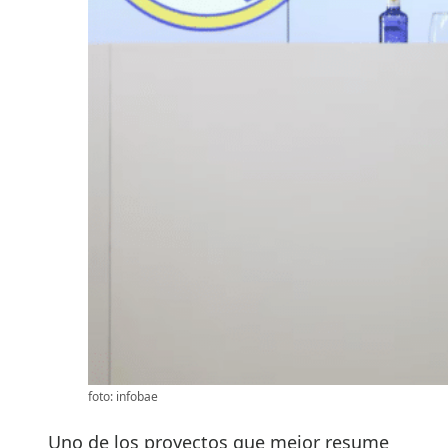
foto: infobae
Uno de los proyectos que mejor resume