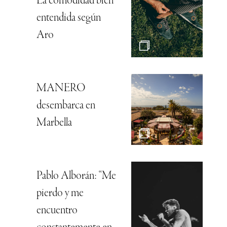
La comodidad bien
entendida según
Aro
MANERO
desembarca en
Marbella
Pablo Alborán: “Me
pierdo y me
encuentro