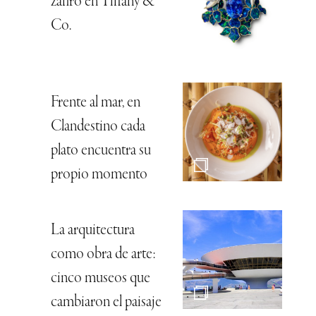
zafiro en Tiffany &
Co.
Frente al mar, en
Clandestino cada
plato encuentra su
propio momento
La arquitectura
como obra de arte:
cinco museos que
cambiaron el paisaje