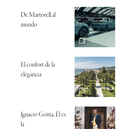
De Martorell al
mundo
El confort de la
elegancia
Ignacio Goitia, Él es
la