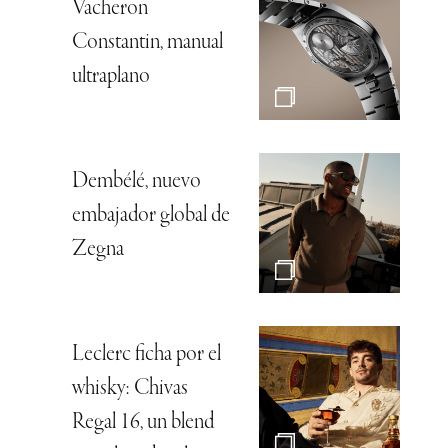
Vacheron
Constantin, manual
ultraplano
Dembélé, nuevo
embajador global de
Zegna
Leclerc ficha por el
whisky: Chivas
Regal 16, un blend