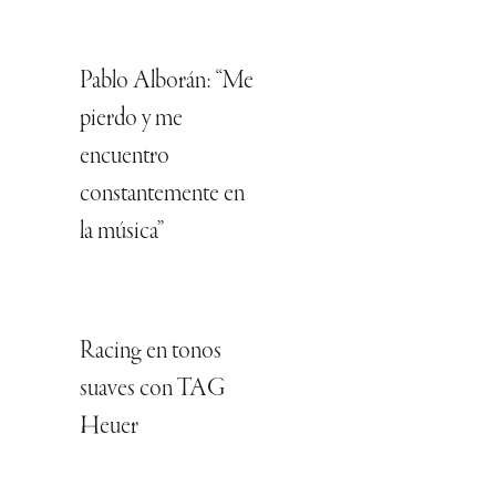
Pablo Alborán: “Me
pierdo y me
encuentro
constantemente en
la música”
Racing en tonos
suaves con TAG
Heuer