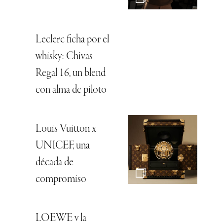
Leclerc ficha por el
whisky: Chivas
Regal 16, un blend
con alma de piloto
Louis Vuitton x
UNICEF, una
década de
compromiso
LOEWE y la