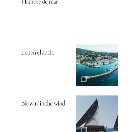
Hambre de mar
Echen el ancla
Blowin’ in the wind