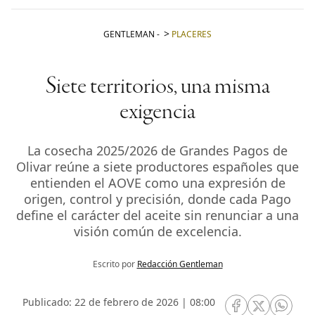
GENTLEMAN
-
PLACERES
Siete territorios, una misma
exigencia
La cosecha 2025/2026 de Grandes Pagos de
Olivar reúne a siete productores españoles que
entienden el AOVE como una expresión de
origen, control y precisión, donde cada Pago
define el carácter del aceite sin renunciar a una
visión común de excelencia.
Escrito por
Redacción Gentleman
Publicado: 22 de febrero de 2026 | 08:00
RRSS Facebook
RRSS Twitte
RRSS 