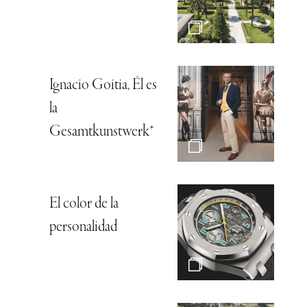
Ignacio Goitia, Él es
la
Gesamtkunstwerk*
El color de la
personalidad