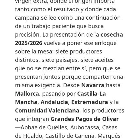
virgen extra, donde el origen importa
tanto como el resultado y donde cada
campaña se lee como una continuación
de un trabajo paciente que busca
precisión. La presentación de la
cosecha
2025/2026
vuelve a poner ese enfoque
sobre la mesa: siete productores
distintos, siete paisajes, siete aceites
que no se mezclan entre sí, pero que se
presentan juntos porque comparten una
misma exigencia. Desde
Navarra
hasta
Mallorca
, pasando por
Castilla-La
Mancha
,
Andalucía
,
Extremadura
y la
Comunidad Valenciana
, los productores
que integran
Grandes Pagos de Olivar
—Abbae de Queiles, Aubocassa, Casas
de Hualdo, Castillo de Canena, Marqués