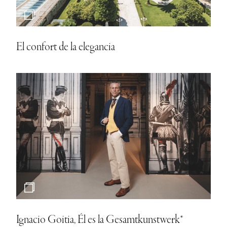
El confort de la elegancia
Ignacio Goitia, Él es la Gesamtkunstwerk*