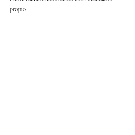
propio
El hogar inteligente