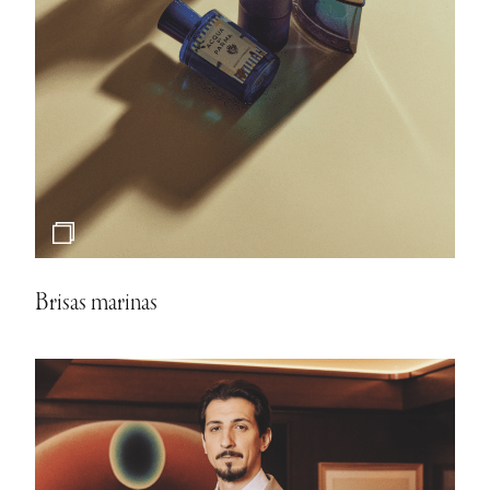
Brisas marinas
El holding que nació de la rebeldía